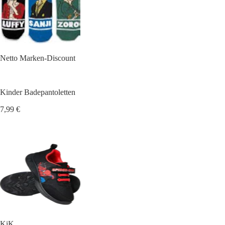
Netto Marken-Discount
Kinder Badepantoletten
7,99 €
KiK