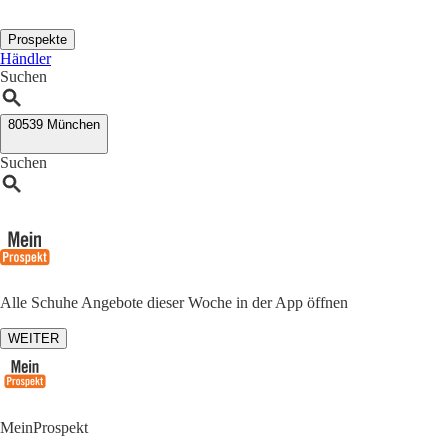
Prospekte
Händler
Suchen
80539 München
Suchen
Alle Schuhe Angebote dieser Woche in der App öffnen
WEITER
MeinProspekt