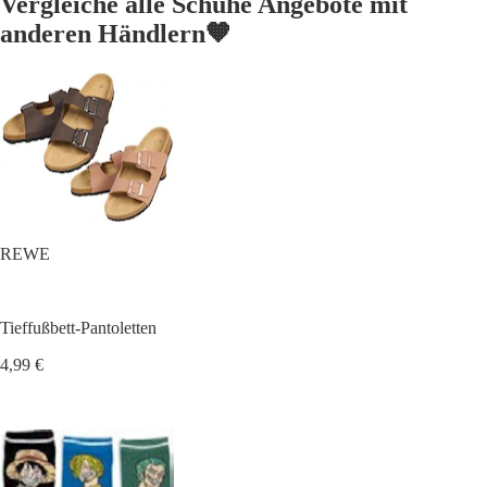
Vergleiche alle Schuhe Angebote mit
anderen Händlern🧡
REWE
Tieffußbett-Pantoletten
4,99 €