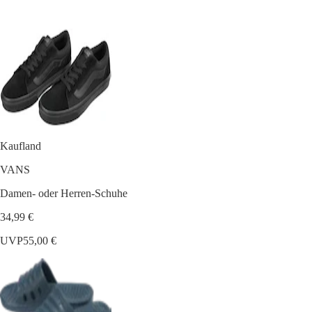
Kaufland
VANS
Damen- oder Herren-Schuhe
34,99 €
UVP
55,00 €