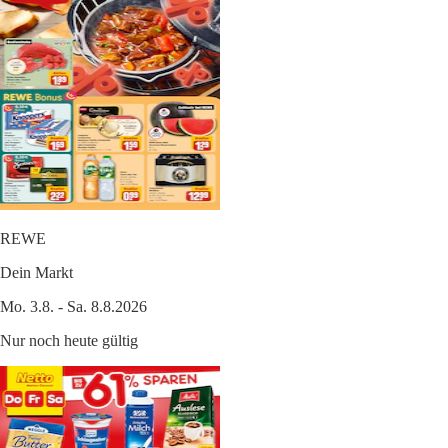
REWE
Dein Markt
Mo. 3.8. - Sa. 8.8.2026
Nur noch heute gültig