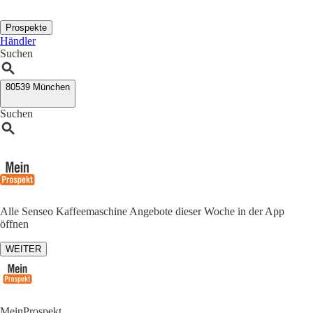
Prospekte
Händler
Suchen
80539 München
Suchen
Alle Senseo Kaffeemaschine Angebote dieser Woche in der App
öffnen
WEITER
MeinProspekt