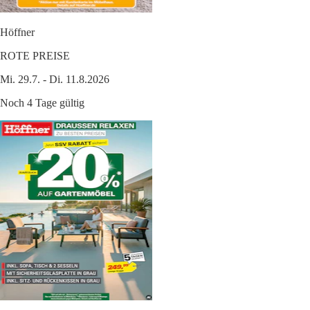
Höffner
ROTE PREISE
Mi. 29.7. - Di. 11.8.2026
Noch 4 Tage gültig