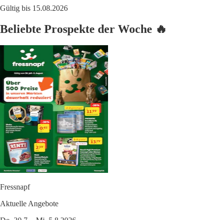
Gültig bis 15.08.2026
Beliebte Prospekte der Woche 🔥
Fressnapf
Aktuelle Angebote