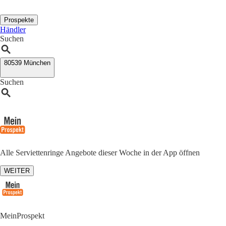
Prospekte
Händler
Suchen
80539 München
Suchen
Alle Serviettenringe Angebote dieser Woche in der App öffnen
WEITER
MeinProspekt