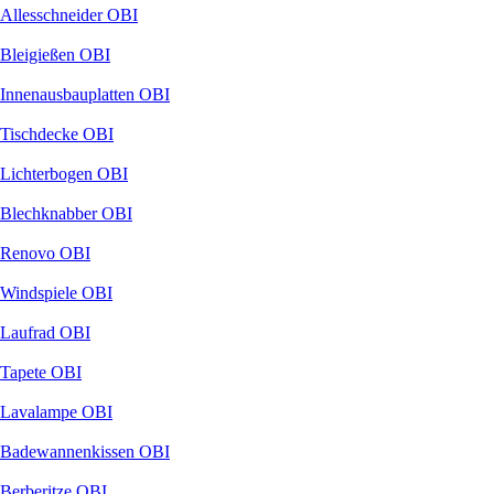
Allesschneider OBI
Bleigießen OBI
Innenausbauplatten OBI
Tischdecke OBI
Lichterbogen OBI
Blechknabber OBI
Renovo OBI
Windspiele OBI
Laufrad OBI
Tapete OBI
Lavalampe OBI
Badewannenkissen OBI
Berberitze OBI