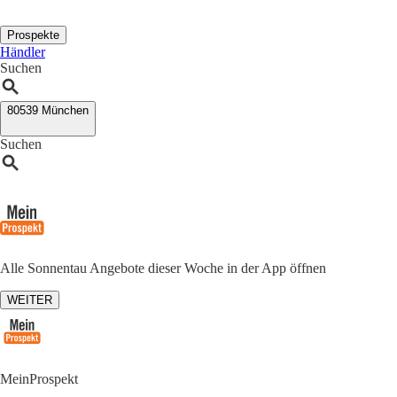
Prospekte
Händler
Suchen
80539 München
Suchen
Alle Sonnentau Angebote dieser Woche in der App öffnen
WEITER
MeinProspekt