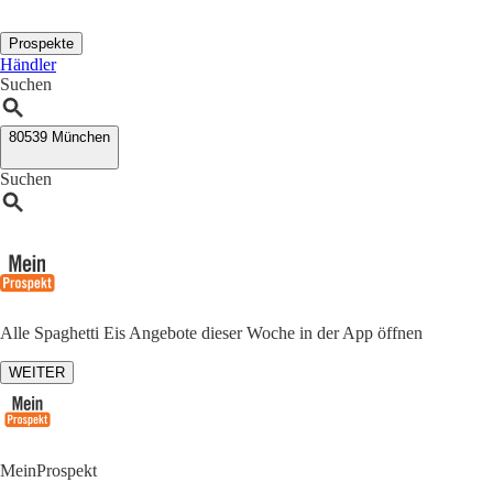
Prospekte
Händler
Suchen
80539 München
Suchen
Alle Spaghetti Eis Angebote dieser Woche in der App öffnen
WEITER
MeinProspekt