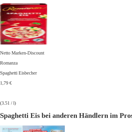
Netto Marken-Discount
Romanza
Spaghetti Eisbecher
1,79 €
(3.51 / l)
Spaghetti Eis bei anderen Händlern im Pro