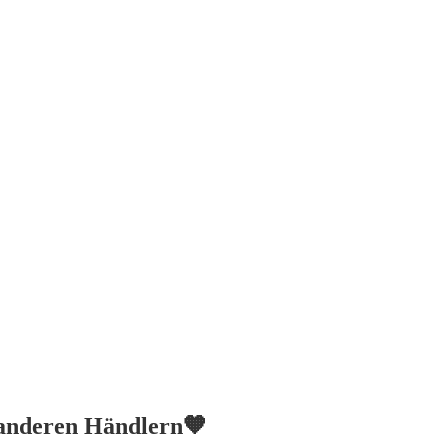
t anderen Händlern🧡