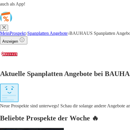
auch als App!
MeinProspekt
Spanplatten Angebote
BAUHAUS Spanplatten Angebo
Anzeigen
Aktuelle Spanplatten Angebote bei BAUHA
Neue Prospekte sind unterwegs! Schau dir solange andere Angebote a
Beliebte Prospekte der Woche 🔥