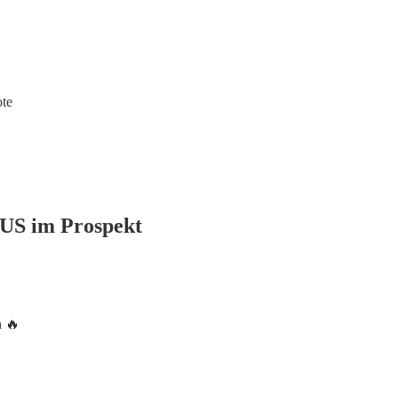
te
US im Prospekt
n 🔥