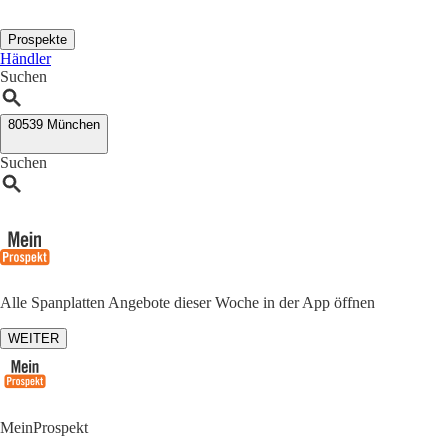
Prospekte
Händler
Suchen
80539 München
Suchen
Alle Spanplatten Angebote dieser Woche in der App öffnen
WEITER
MeinProspekt