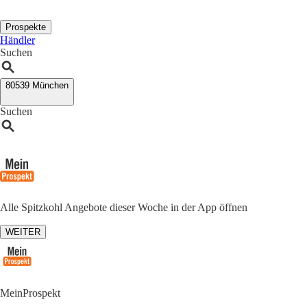
Prospekte
Händler
Suchen
80539 München
Suchen
Alle Spitzkohl Angebote dieser Woche in der App öffnen
WEITER
MeinProspekt