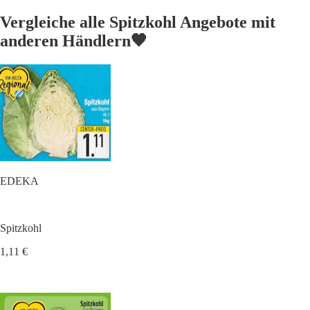
Vergleiche alle Spitzkohl Angebote mit
anderen Händlern🧡
EDEKA
Spitzkohl
1,11 €