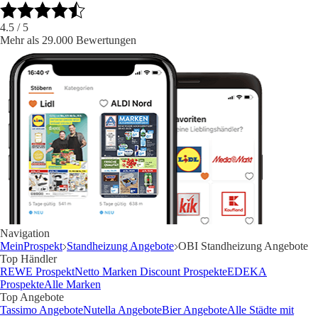
4.5
/ 5
Mehr als 29.000 Bewertungen
Navigation
MeinProspekt
Standheizung Angebote
OBI Standheizung Angebote
Top Händler
REWE Prospekt
Netto Marken Discount Prospekte
EDEKA
Prospekte
Alle Marken
Top Angebote
Tassimo Angebote
Nutella Angebote
Bier Angebote
Alle Städte mit