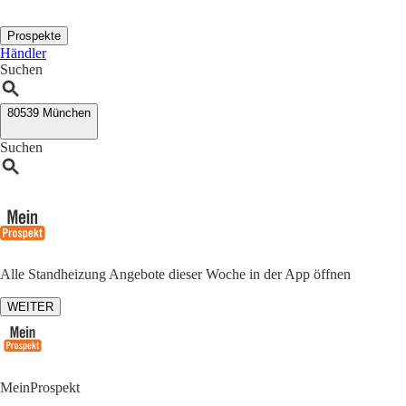
Prospekte
Händler
Suchen
80539 München
Suchen
Alle Standheizung Angebote dieser Woche in der App öffnen
WEITER
MeinProspekt