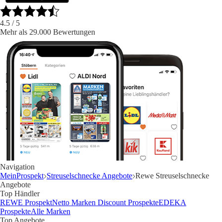
4.5
/ 5
Mehr als 29.000 Bewertungen
Navigation
MeinProspekt
Streuselschnecke Angebote
Rewe Streuselschnecke
Angebote
Top Händler
REWE Prospekt
Netto Marken Discount Prospekte
EDEKA
Prospekte
Alle Marken
Top Angebote