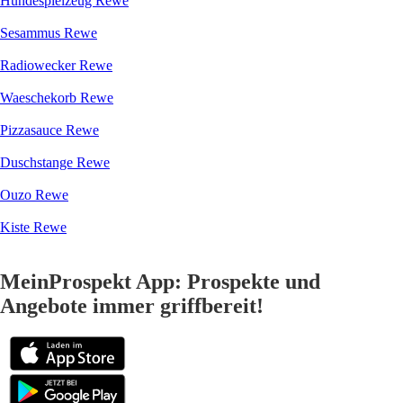
Hundespielzeug Rewe
Sesammus Rewe
Radiowecker Rewe
Waeschekorb Rewe
Pizzasauce Rewe
Duschstange Rewe
Ouzo Rewe
Kiste Rewe
MeinProspekt App: Prospekte und
Angebote immer griffbereit!