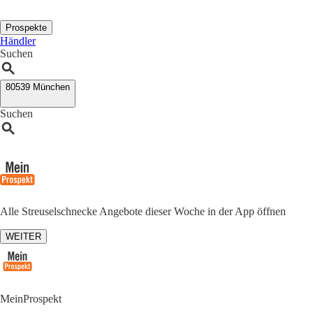
Prospekte
Händler
Suchen
80539 München
Suchen
Alle Streuselschnecke Angebote dieser Woche in der App öffnen
WEITER
MeinProspekt