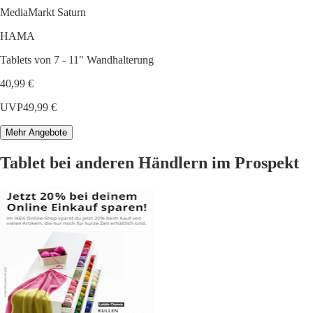
MediaMarkt Saturn
HAMA
Tablets von 7 - 11" Wandhalterung
40,99 €
UVP
49,99 €
Mehr Angebote
Tablet bei anderen Händlern im Prospekt