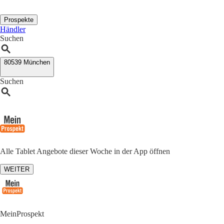
Prospekte
Händler
Suchen
80539 München
Suchen
Alle Tablet Angebote dieser Woche in der App öffnen
WEITER
MeinProspekt