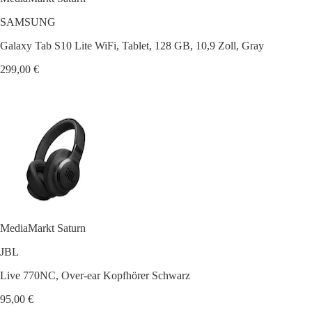
SAMSUNG
Galaxy Tab S10 Lite WiFi, Tablet, 128 GB, 10,9 Zoll, Gray
299,00 €
MediaMarkt Saturn
JBL
Live 770NC, Over-ear Kopfhörer Schwarz
95,00 €