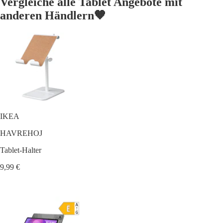
Vergleiche alle Tablet Angebote mit
anderen Händlern🧡
IKEA
HAVREHOJ
Tablet-Halter
9,99 €