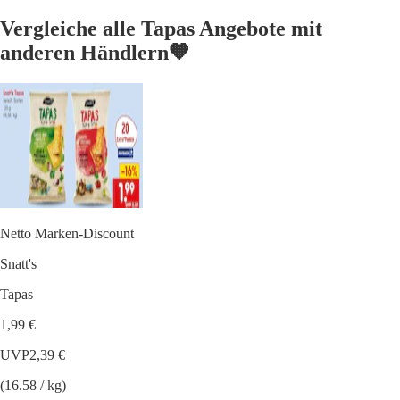
Vergleiche alle Tapas Angebote mit
anderen Händlern🧡
Netto Marken-Discount
Snatt's
Tapas
1,99 €
UVP
2,39 €
(16.58 / kg)