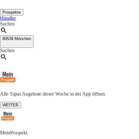
Prospekte
Händler
Suchen
80539 München
Suchen
Alle Tapas Angebote dieser Woche in der App öffnen
WEITER
MeinProspekt