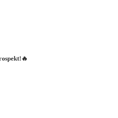
rospekt!🔥