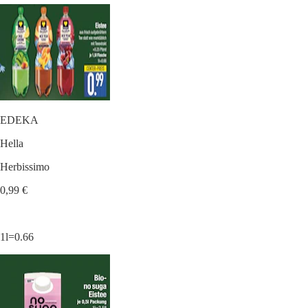
EDEKA
Hella
Herbissimo
0,99 €
1l=0.66