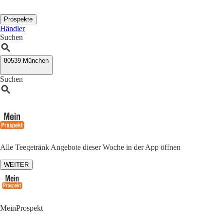
Prospekte
Händler
Suchen
80539 München
Suchen
Alle Teegetränk Angebote dieser Woche in der App öffnen
WEITER
MeinProspekt