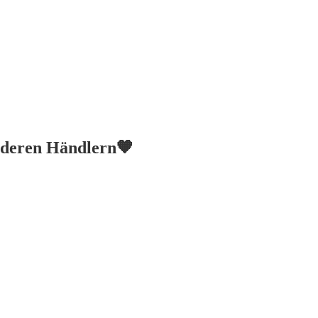
anderen Händlern🧡