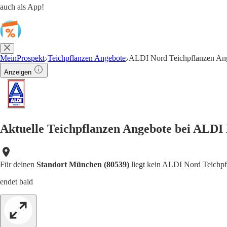
auch als App!
MeinProspekt
Teichpflanzen Angebote
ALDI Nord Teichpflanzen An
Anzeigen
Aktuelle Teichpflanzen Angebote bei ALDI
Für deinen
Standort München (80539)
liegt kein ALDI Nord Teichpfl
endet bald