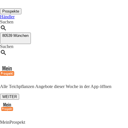
Prospekte
Händler
Suchen
80539 München
Suchen
Alle Teichpflanzen Angebote dieser Woche in der App öffnen
WEITER
MeinProspekt