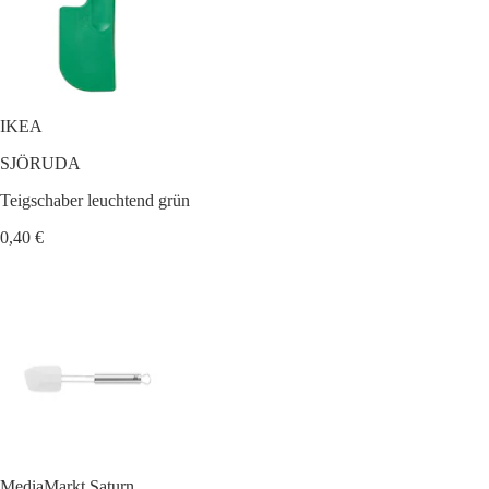
IKEA
SJÖRUDA
Teigschaber leuchtend grün
0,40 €
MediaMarkt Saturn