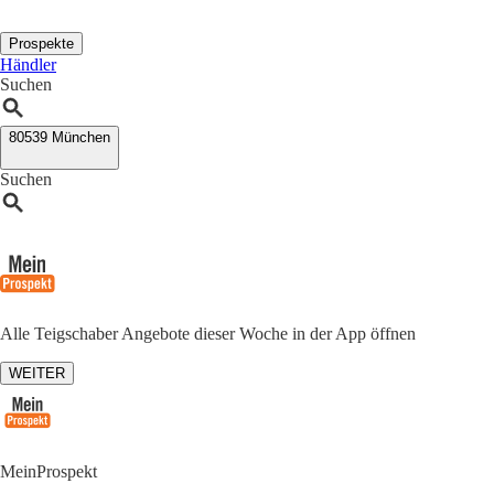
Prospekte
Händler
Suchen
80539 München
Suchen
Alle Teigschaber Angebote dieser Woche in der App öffnen
WEITER
MeinProspekt