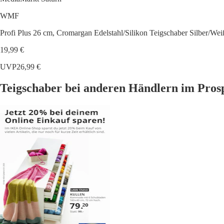
WMF
Profi Plus 26 cm, Cromargan Edelstahl/Silikon Teigschaber Silber/Wei
19,99 €
UVP
26,99 €
Teigschaber bei anderen Händlern im Pros