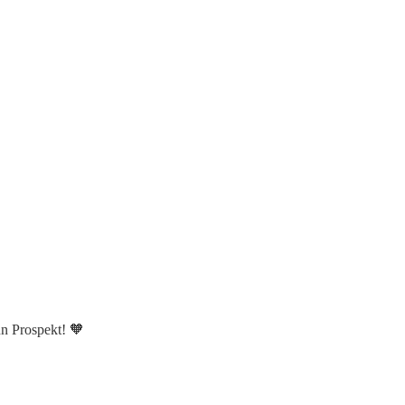
n Prospekt! 🧡