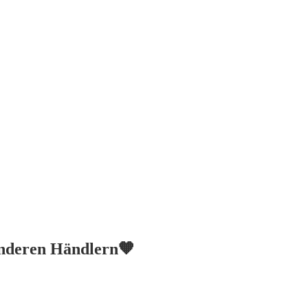
anderen Händlern🧡