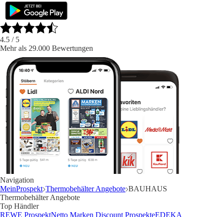
4.5
/ 5
Mehr als 29.000 Bewertungen
Navigation
MeinProspekt
Thermobehälter Angebote
BAUHAUS
Thermobehälter Angebote
Top Händler
REWE Prospekt
Netto Marken Discount Prospekte
EDEKA