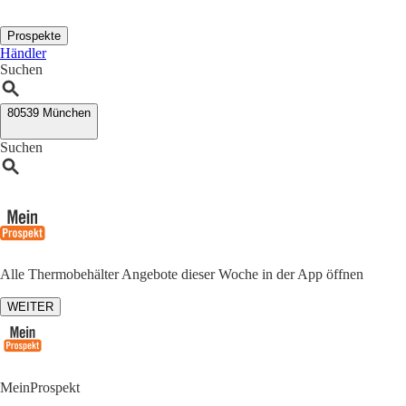
Prospekte
Händler
Suchen
80539 München
Suchen
Alle Thermobehälter Angebote dieser Woche in der App öffnen
WEITER
MeinProspekt