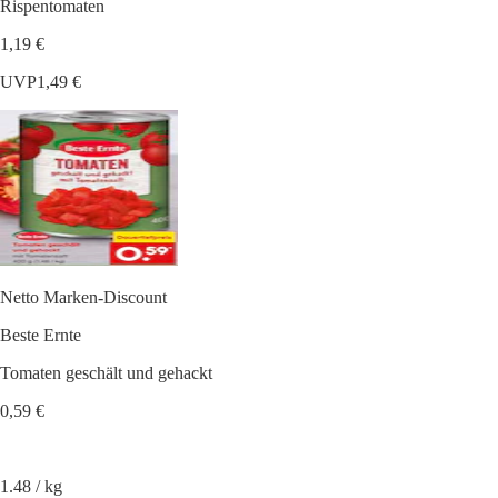
Rispentomaten
1,19 €
UVP
1,49 €
Netto Marken-Discount
Beste Ernte
Tomaten geschält und gehackt
0,59 €
1.48 / kg