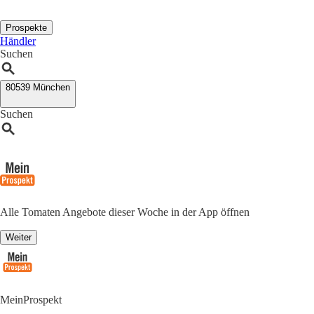
Prospekte
Händler
Suchen
80539 München
Suchen
Alle Tomaten Angebote dieser Woche in der App öffnen
Weiter
MeinProspekt