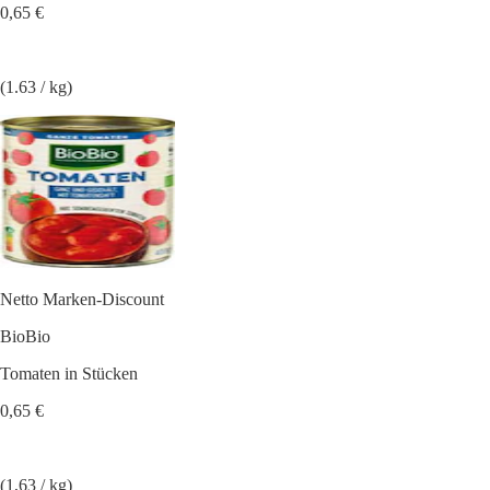
0,65 €
(1.63 / kg)
Netto Marken-Discount
BioBio
Tomaten in Stücken
0,65 €
(1,63 / kg)