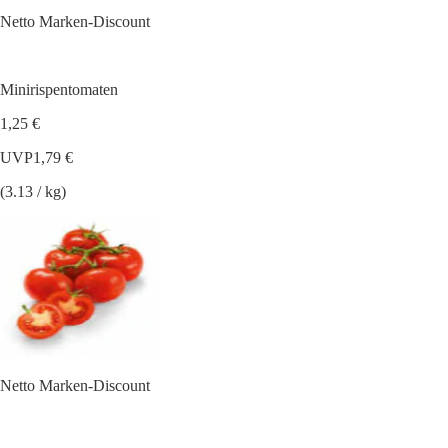
Netto Marken-Discount
Minirispentomaten
1,25 €
UVP
1,79 €
(3.13 / kg)
Netto Marken-Discount