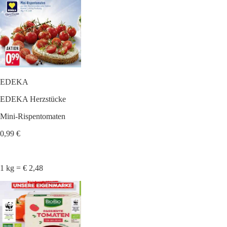
EDEKA
EDEKA Herzstücke
Mini-Rispentomaten
0,99 €
1 kg = € 2,48