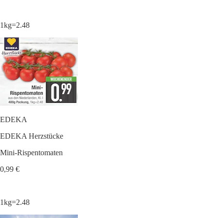
1kg=2.48
EDEKA
EDEKA Herzstücke
Mini-Rispentomaten
0,99 €
1kg=2.48