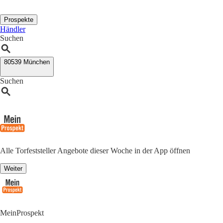
Prospekte
Händler
Suchen
80539 München
Suchen
Alle Torfeststeller Angebote dieser Woche in der App öffnen
Weiter
MeinProspekt