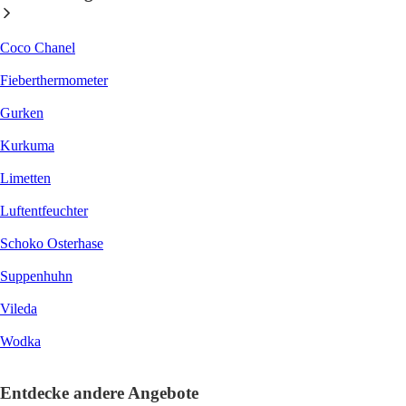
Coco Chanel
Fieberthermometer
Gurken
Kurkuma
Limetten
Luftentfeuchter
Schoko Osterhase
Suppenhuhn
Vileda
Wodka
Entdecke andere Angebote