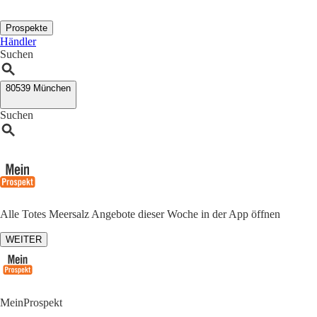
Prospekte
Händler
Suchen
80539 München
Suchen
Alle Totes Meersalz Angebote dieser Woche in der App öffnen
WEITER
MeinProspekt