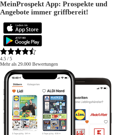
MeinProspekt App: Prospekte und
Angebote immer griffbereit!
4.5
/ 5
Mehr als 29.000 Bewertungen