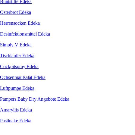
Buntstifte Edeka
Osterbrot Edeka
Herrensocken Edeka
Desinfektionsmittel Edeka
Simply V Edeka
Tischläufer Edeka
Cockpitspray Edeka
Ochsenmaulsalat Edeka
Luftpumpe Edeka
Pampers Baby Dry Angebote Edeka
Amaryllis Edeka
Pastinake Edeka