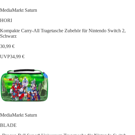
MediaMarkt Saturn
HORI
Kompakte Carry-All Tragetasche Zubehör für Nintendo Switch 2,
Schwarz
30,99 €
UVP
34,99 €
MediaMarkt Saturn
BLADE