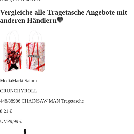
Vergleiche alle Tragetasche Angebote mit
anderen Händlern🧡
MediaMarkt Saturn
CRUNCHYROLL
448/88986 CHAINSAW MAN Tragetasche
8,21 €
UVP
9,99 €