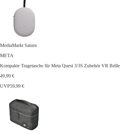
MediaMarkt Saturn
META
Kompakte Tragetasche für Meta Quest 3/3S Zubehör VR Brille
49,99 €
UVP
59,99 €