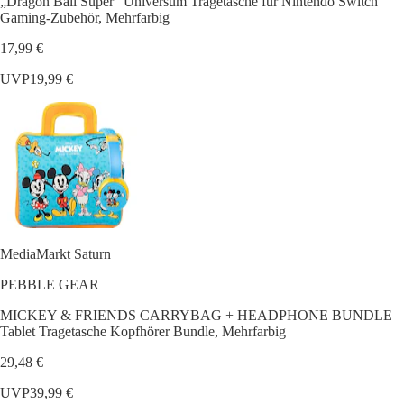
„Dragon Ball Super“ Universum Tragetasche für Nintendo Switch
Gaming-Zubehör, Mehrfarbig
17,99 €
UVP
19,99 €
MediaMarkt Saturn
PEBBLE GEAR
MICKEY & FRIENDS CARRYBAG + HEADPHONE BUNDLE
Tablet Tragetasche Kopfhörer Bundle, Mehrfarbig
29,48 €
UVP
39,99 €