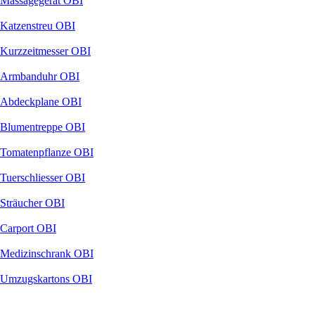
Massagegerät OBI
Katzenstreu OBI
Kurzzeitmesser OBI
Armbanduhr OBI
Abdeckplane OBI
Blumentreppe OBI
Tomatenpflanze OBI
Tuerschliesser OBI
Sträucher OBI
Carport OBI
Medizinschrank OBI
Umzugskartons OBI