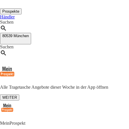
Prospekte
Händler
Suchen
80539 München
Suchen
Alle Tragetasche Angebote dieser Woche in der App öffnen
WEITER
MeinProspekt