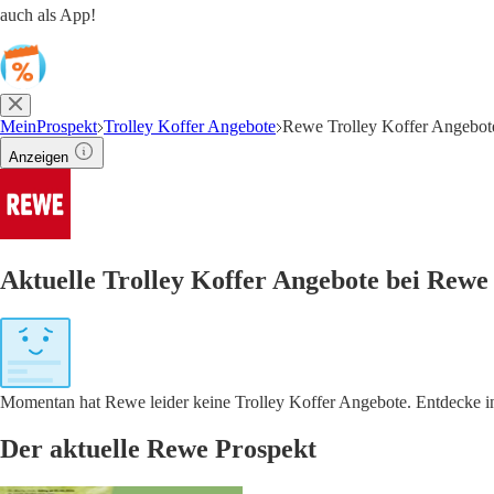
auch als App!
MeinProspekt
Trolley Koffer Angebote
Rewe Trolley Koffer Angebot
Anzeigen
Aktuelle Trolley Koffer Angebote bei Rewe
Momentan hat Rewe leider keine Trolley Koffer Angebote. Entdecke in
Der aktuelle Rewe Prospekt