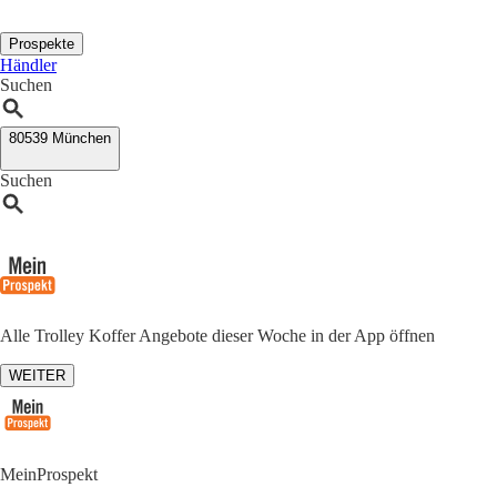
Prospekte
Händler
Suchen
80539 München
Suchen
Alle Trolley Koffer Angebote dieser Woche in der App öffnen
WEITER
MeinProspekt