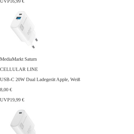
UVP
16,99 €
MediaMarkt Saturn
CELLULAR LINE
USB-C 20W Dual Ladegerät Apple, Weiß
8,00 €
UVP
19,99 €