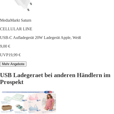
MediaMarkt Saturn
CELLULAR LINE
USB-C Aufladegerät 20W Ladegerät Apple, Weiß
9,00 €
UVP
19,99 €
Mehr Angebote
USB Ladegeraet bei anderen Händlern im
Prospekt