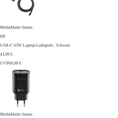
MediaMarkt Saturn
HP
USB-C 65W Laptop-Ladegerät , Schwarz
43,99 €
UVP
69,99 €
MediaMarkt Saturn