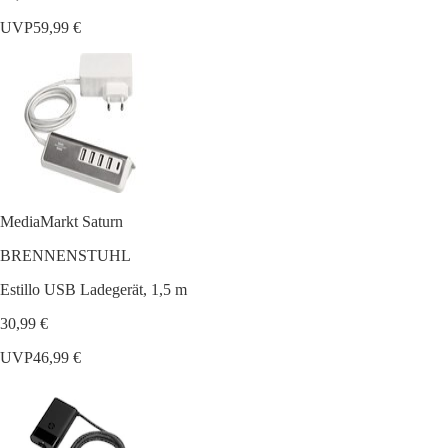
UVP
59,99 €
MediaMarkt Saturn
BRENNENSTUHL
Estillo USB Ladegerät, 1,5 m
30,99 €
UVP
46,99 €