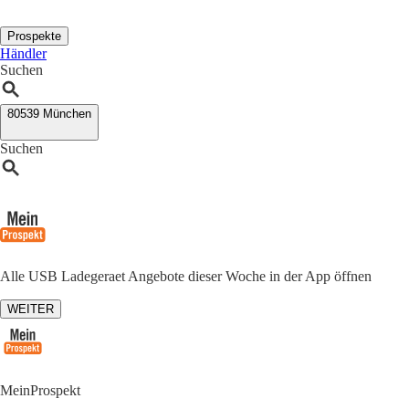
Prospekte
Händler
Suchen
80539 München
Suchen
Alle USB Ladegeraet Angebote dieser Woche in der App öffnen
WEITER
MeinProspekt