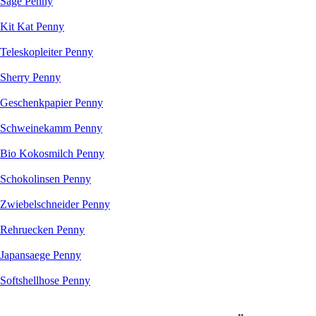
Säge Penny
Kit Kat Penny
Teleskopleiter Penny
Sherry Penny
Geschenkpapier Penny
Schweinekamm Penny
Bio Kokosmilch Penny
Schokolinsen Penny
Zwiebelschneider Penny
Rehruecken Penny
Japansaege Penny
Softshellhose Penny