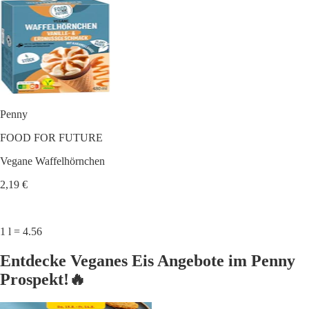
Penny
FOOD FOR FUTURE
Vegane Waffelhörnchen
2,19 €
1 l = 4.56
Entdecke Veganes Eis Angebote im Penny
Prospekt!🔥