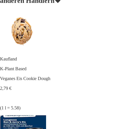
anderen Händlern🧡
Kaufland
K-Plant Based
Veganes Eis Cookie Dough
2,79 €
(1 l = 5.58)