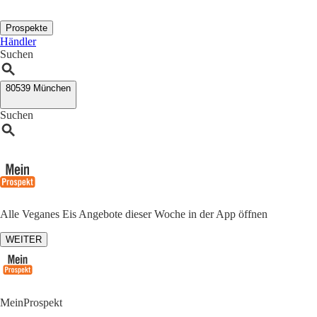
Prospekte
Händler
Suchen
80539 München
Suchen
Alle Veganes Eis Angebote dieser Woche in der App öffnen
WEITER
MeinProspekt