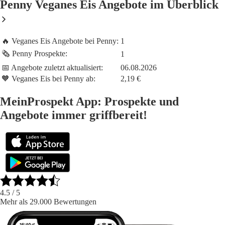
Penny Veganes Eis Angebote im Überblick
🔥 Veganes Eis Angebote bei Penny:
1
🗞️ Penny Prospekte:
1
📅 Angebote zuletzt aktualisiert:
06.08.2026
🧡 Veganes Eis bei Penny ab:
2,19 €
MeinProspekt App: Prospekte und
Angebote immer griffbereit!
4.5
/ 5
Mehr als 29.000 Bewertungen