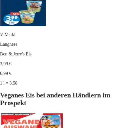
V-Markt
Langnese
Ben & Jerry's Eis
3,99 €
6,99 €
1 l = 8.58
Veganes Eis bei anderen Händlern im
Prospekt