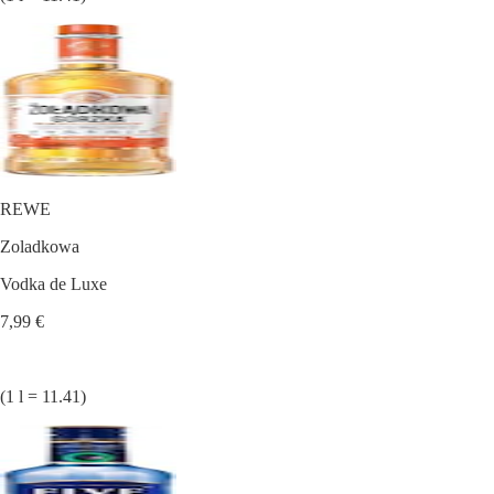
REWE
Zoladkowa
Vodka de Luxe
7,99 €
(1 l = 11.41)