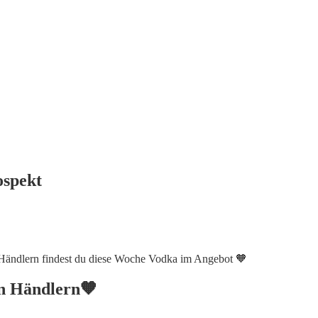
ospekt
 Händlern findest du diese Woche Vodka im Angebot 🧡
en Händlern🧡