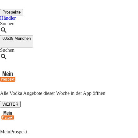
Prospekte
Händler
Suchen
80539 München
Suchen
Alle Vodka Angebote dieser Woche in der App öffnen
WEITER
MeinProspekt