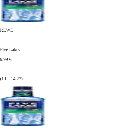
REWE
Five Lakes
9,99 €
(1 l = 14.27)