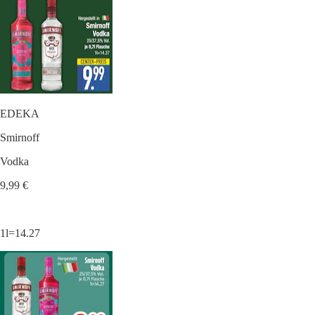
EDEKA
Smirnoff
Vodka
9,99 €
1l=14.27