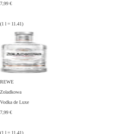
7,99 €
(1 l = 11.41)
REWE
Zoladkowa
Vodka de Luxe
7,99 €
(1 l = 11.41)