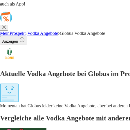
auch als App!
MeinProspekt
Vodka Angebote
Globus Vodka Angebote
Anzeigen
Aktuelle Vodka Angebote bei Globus im Pr
Momentan hat Globus leider keine Vodka Angebote, aber bei anderen
Vergleiche alle Vodka Angebote mit ander