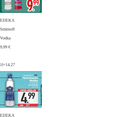
EDEKA
Smirnoff
Vodka
9,99 €
1l=14.27
EDEKA