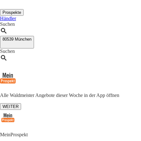
Prospekte
Händler
Suchen
80539 München
Suchen
Alle Waldmeister Angebote dieser Woche in der App öffnen
WEITER
MeinProspekt