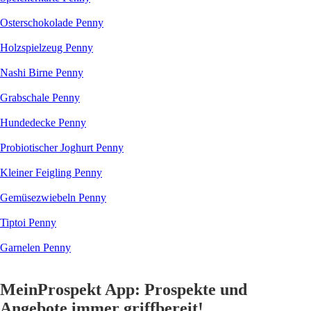
Osterschokolade Penny
Holzspielzeug Penny
Nashi Birne Penny
Grabschale Penny
Hundedecke Penny
Probiotischer Joghurt Penny
Kleiner Feigling Penny
Gemüsezwiebeln Penny
Tiptoi Penny
Garnelen Penny
MeinProspekt App: Prospekte und
Angebote immer griffbereit!