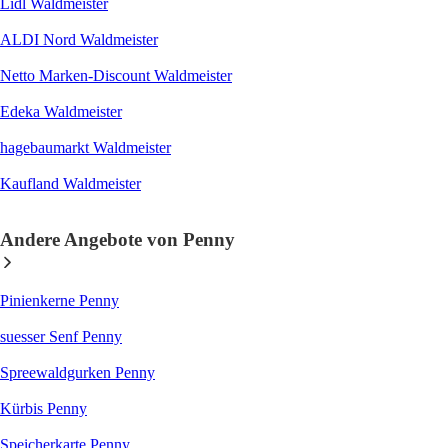
Lidl Waldmeister
ALDI Nord Waldmeister
Netto Marken-Discount Waldmeister
Edeka Waldmeister
hagebaumarkt Waldmeister
Kaufland Waldmeister
Andere Angebote von Penny
Pinienkerne Penny
suesser Senf Penny
Spreewaldgurken Penny
Kürbis Penny
Speicherkarte Penny