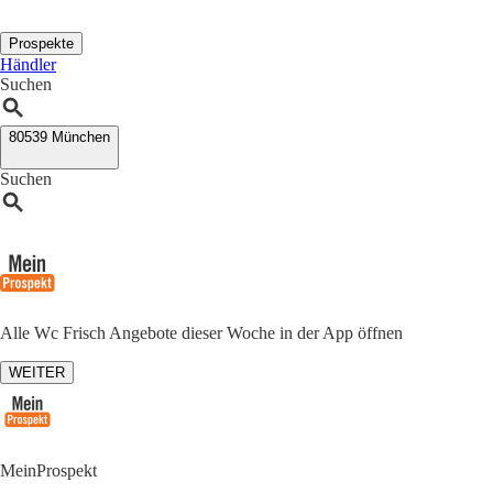
Prospekte
Händler
Suchen
80539 München
Suchen
Alle Wc Frisch Angebote dieser Woche in der App öffnen
WEITER
MeinProspekt