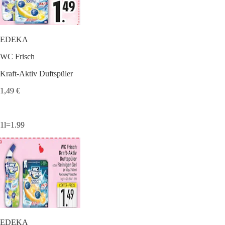
EDEKA
WC Frisch
Kraft-Aktiv Duftspüler
1,49 €
1l=1.99
EDEKA