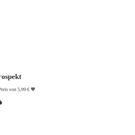
rospekt
Preis von 5,99 € 🧡
