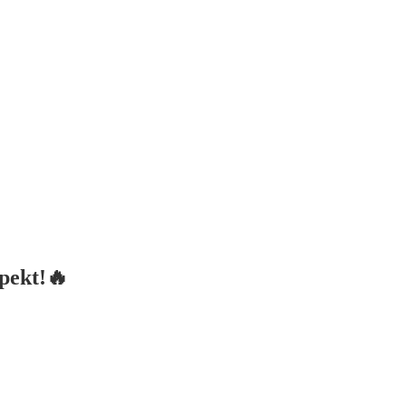
pekt!🔥