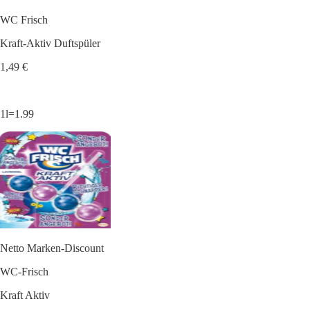
WC Frisch
Kraft-Aktiv Duftspüler
1,49 €
1l=1.99
Netto Marken-Discount
WC-Frisch
Kraft Aktiv