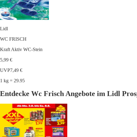
Lidl
WC FRISCH
Kraft Aktiv WC-Stein
5,99 €
UVP
7,49 €
1 kg = 29.95
Entdecke Wc Frisch Angebote im Lidl Pros