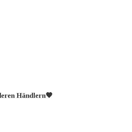
nderen Händlern🧡