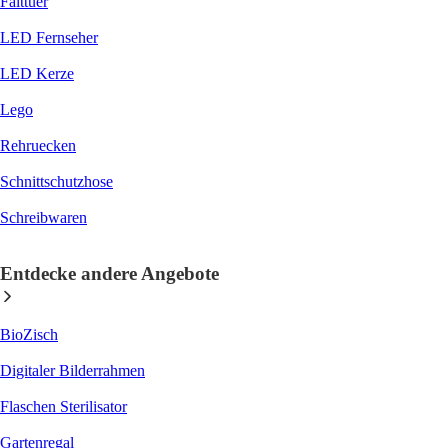
Falttuer
LED Fernseher
LED Kerze
Lego
Rehruecken
Schnittschutzhose
Schreibwaren
Entdecke andere Angebote
BioZisch
Digitaler Bilderrahmen
Flaschen Sterilisator
Gartenregal