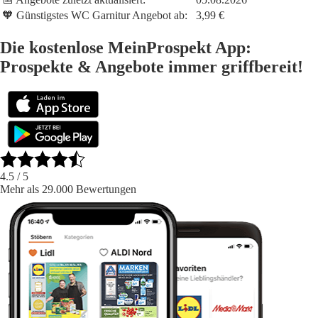
🧡 Günstigstes WC Garnitur Angebot ab:
3,99 €
Die kostenlose MeinProspekt App:
Prospekte & Angebote immer griffbereit!
4.5
/ 5
Mehr als 29.000 Bewertungen