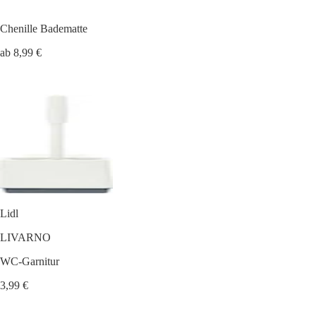
Chenille Badematte
ab 8,99 €
Lidl
LIVARNO
WC-Garnitur
3,99 €