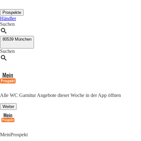
Prospekte
Händler
Suchen
80539 München
Suchen
Alle WC Garnitur Angebote dieser Woche in der App öffnen
Weiter
MeinProspekt