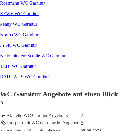
Rossmann WC Garnitur
REWE WC Garnitur
Penny WC Garnitur
Norma WC Garnitur
JYSK WC Garnitur
Netto mit dem Scottie WC Garnitur
TEDi WC Garnitur
BAUHAUS WC Garnitur
WC Garnitur Angebote auf einen Blick
🔥 Aktuelle WC Garnitur Angebote:
2
🗞️ Prospekt mit WC Garnitur im Angebot:
2
📅 Angebote zuletzt aktualisiert:
05.08.2026