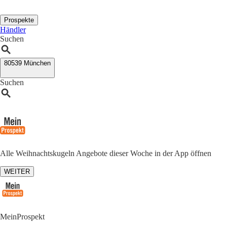
Prospekte
Händler
Suchen
80539 München
Suchen
Alle Weihnachtskugeln Angebote dieser Woche in der App öffnen
WEITER
MeinProspekt