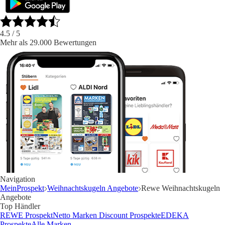
4.5
/ 5
Mehr als 29.000 Bewertungen
Navigation
MeinProspekt
Weihnachtskugeln Angebote
Rewe Weihnachtskugeln
Angebote
Top Händler
REWE Prospekt
Netto Marken Discount Prospekte
EDEKA
Prospekte
Alle Marken