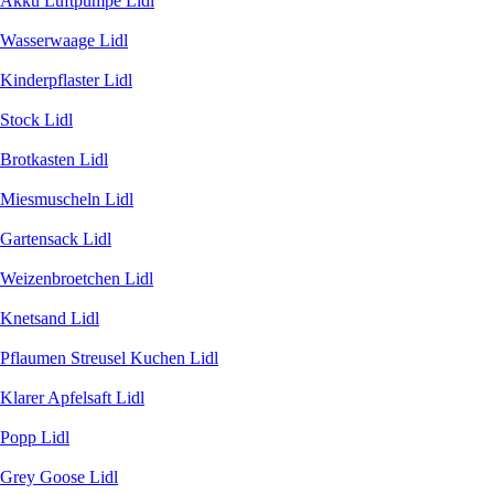
Akku Luftpumpe Lidl
Wasserwaage Lidl
Kinderpflaster Lidl
Stock Lidl
Brotkasten Lidl
Miesmuscheln Lidl
Gartensack Lidl
Weizenbroetchen Lidl
Knetsand Lidl
Pflaumen Streusel Kuchen Lidl
Klarer Apfelsaft Lidl
Popp Lidl
Grey Goose Lidl