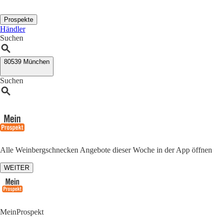
Prospekte
Händler
Suchen
80539 München
Suchen
Alle Weinbergschnecken Angebote dieser Woche in der App öffnen
WEITER
MeinProspekt