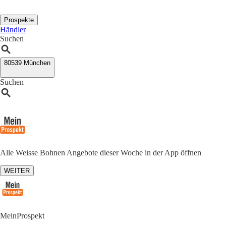
Prospekte
Händler
Suchen
80539 München
Suchen
Alle Weisse Bohnen Angebote dieser Woche in der App öffnen
WEITER
MeinProspekt