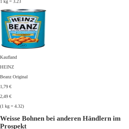
1 kg = 3.23
Kaufland
HEINZ
Beanz Original
1,79 €
2,49 €
(1 kg = 4.32)
Weisse Bohnen bei anderen Händlern im
Prospekt