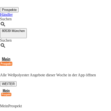
Prospekte
Händler
Suchen
80539 München
Suchen
Alle Wellpolyester Angebote dieser Woche in der App öffnen
WEITER
MeinProspekt