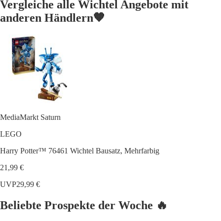
Vergleiche alle Wichtel Angebote mit
anderen Händlern🧡
MediaMarkt Saturn
LEGO
Harry Potter™ 76461 Wichtel Bausatz, Mehrfarbig
21,99 €
UVP
29,99 €
Beliebte Prospekte der Woche 🔥