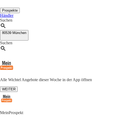
Prospekte
Händler
Suchen
80539 München
Suchen
Alle Wichtel Angebote dieser Woche in der App öffnen
WEITER
MeinProspekt