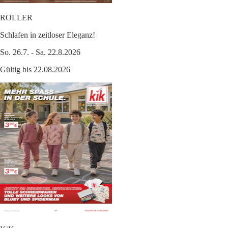
ROLLER
Schlafen in zeitloser Eleganz!
So. 26.7. - Sa. 22.8.2026
Gültig bis 22.08.2026