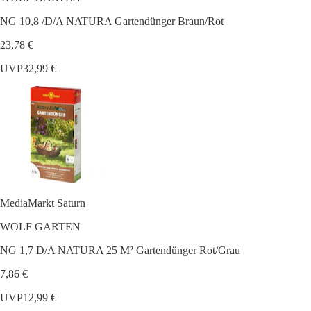
NG 10,8 /D/A NATURA Gartendünger Braun/Rot
23,78 €
UVP
32,99 €
MediaMarkt Saturn
WOLF GARTEN
NG 1,7 D/A NATURA 25 M² Gartendünger Rot/Grau
7,86 €
UVP
12,99 €