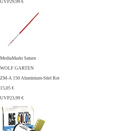
UVP
29,99 €
MediaMarkt Saturn
WOLF GARTEN
ZM-A 150 Aluminium-Stiel Rot
15,05 €
UVP
23,99 €