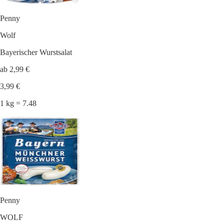
Penny
Wolf
Bayerischer Wurstsalat
ab 2,99 €
3,99 €
1 kg = 7.48
Penny
WOLF