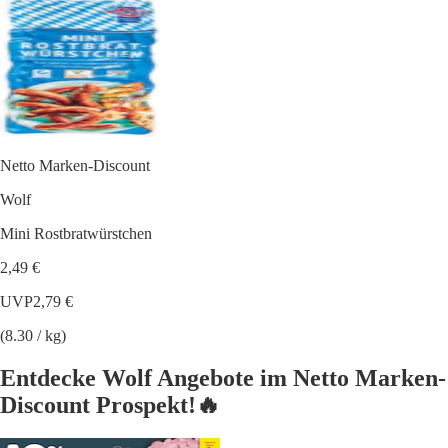
Netto Marken-Discount
Wolf
Mini Rostbratwürstchen
2,49 €
UVP
2,79 €
(8.30 / kg)
Entdecke Wolf Angebote im Netto Marken-
Discount Prospekt!🔥