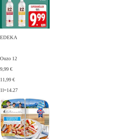
EDEKA
Ouzo 12
9,99 €
11,99 €
1l=14.27