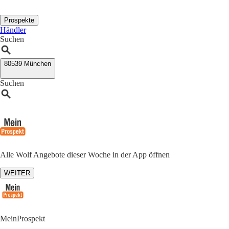
Prospekte
Händler
Suchen
80539 München
Suchen
Alle Wolf Angebote dieser Woche in der App öffnen
WEITER
MeinProspekt