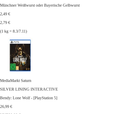
Münchner Weißwurst oder Bayerische Gelbwurst
2,49 €
2,79 €
(1 kg = 8.3/7.11)
MediaMarkt Saturn
SILVER LINING INTERACTIVE
Bendy: Lone Wolf - [PlayStation 5]
26,99 €