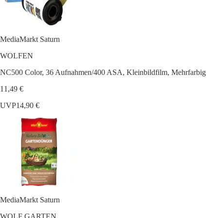
MediaMarkt Saturn
WOLFEN
NC500 Color, 36 Aufnahmen/400 ASA, Kleinbildfilm, Mehrfarbig
11,49 €
UVP
14,90 €
MediaMarkt Saturn
WOLF GARTEN