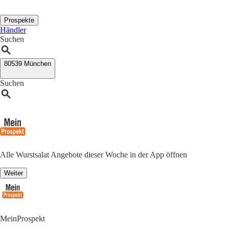
Prospekte
Händler
Suchen
80539 München
Suchen
Alle Wurstsalat Angebote dieser Woche in der App öffnen
Weiter
MeinProspekt