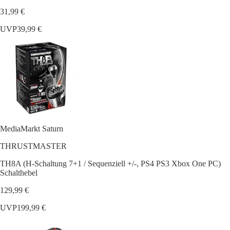
31,99 €
UVP
39,99 €
MediaMarkt Saturn
THRUSTMASTER
TH8A (H-Schaltung 7+1 / Sequenziell +/-, PS4 PS3 Xbox One PC)
Schalthebel
129,99 €
UVP
199,99 €