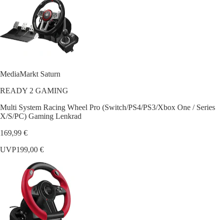
MediaMarkt Saturn
READY 2 GAMING
Multi System Racing Wheel Pro (Switch/PS4/PS3/Xbox One / Series
X/S/PC) Gaming Lenkrad
169,99 €
UVP
199,00 €