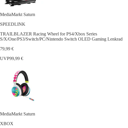
MediaMarkt Saturn
SPEEDLINK
TRAILBLAZER Racing Wheel for PS4/Xbox Series
S/X/One/PS3/Switch/PC/Nintendo Switch OLED Gaming Lenkrad
79,99 €
UVP
99,99 €
MediaMarkt Saturn
XBOX