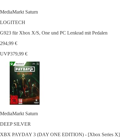
MediaMarkt Saturn
LOGITECH
G923 für Xbox X/S, One und PC Lenkrad mit Pedalen
294,99 €
UVP
379,99 €
MediaMarkt Saturn
DEEP SILVER
XBX PAYDAY 3 (DAY ONE EDITION) - [Xbox Series X]