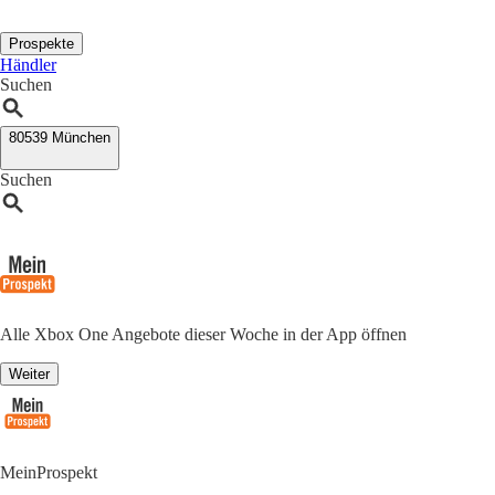
Prospekte
Händler
Suchen
80539 München
Suchen
Alle Xbox One Angebote dieser Woche in der App öffnen
Weiter
MeinProspekt