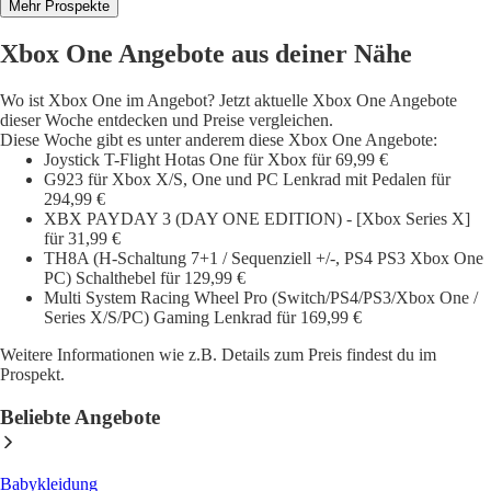
Mehr Prospekte
Xbox One Angebote aus deiner Nähe
Wo ist Xbox One im Angebot? Jetzt aktuelle Xbox One Angebote
dieser Woche entdecken und Preise vergleichen.
Diese Woche gibt es unter anderem diese Xbox One Angebote:
Joystick T-Flight Hotas One für Xbox für 69,99 €
G923 für Xbox X/S, One und PC Lenkrad mit Pedalen für
294,99 €
XBX PAYDAY 3 (DAY ONE EDITION) - [Xbox Series X]
für 31,99 €
TH8A (H-Schaltung 7+1 / Sequenziell +/-, PS4 PS3 Xbox One
PC) Schalthebel für 129,99 €
Multi System Racing Wheel Pro (Switch/PS4/PS3/Xbox One /
Series X/S/PC) Gaming Lenkrad für 169,99 €
Weitere Informationen wie z.B. Details zum Preis findest du im
Prospekt.
Beliebte Angebote
Babykleidung