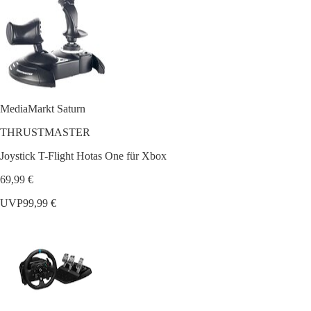
MediaMarkt Saturn
THRUSTMASTER
Joystick T-Flight Hotas One für Xbox
69,99 €
UVP
99,99 €