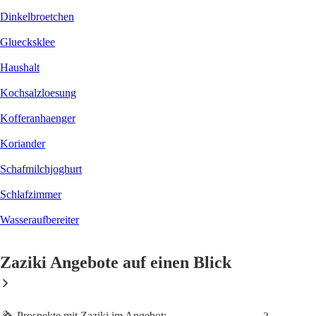
Dinkelbroetchen
Gluecksklee
Haushalt
Kochsalzloesung
Kofferanhaenger
Koriander
Schafmilchjoghurt
Schlafzimmer
Wasseraufbereiter
Zaziki Angebote auf einen Blick
🗞️ Prospekte mit Zaziki im Angebot: