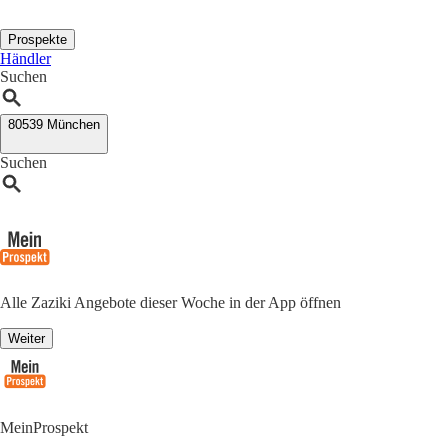
Prospekte
Händler
Suchen
80539 München
Suchen
Alle Zaziki Angebote dieser Woche in der App öffnen
Weiter
MeinProspekt