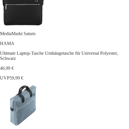
MediaMarkt Saturn
HAMA
Ultimate Laptop-Tasche Umhängetasche für Universal Polyester,
Schwarz
46,99 €
UVP
59,99 €