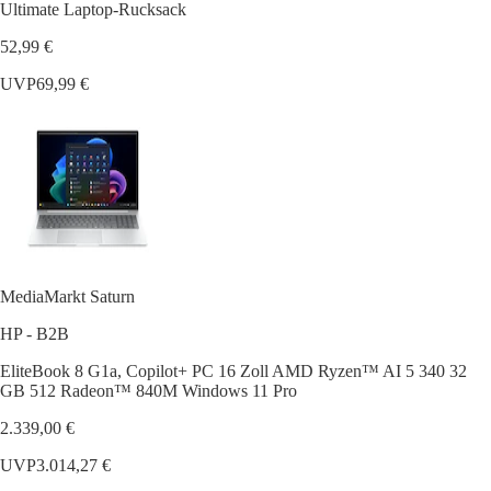
Ultimate Laptop-Rucksack
52,99 €
UVP
69,99 €
MediaMarkt Saturn
HP - B2B
EliteBook 8 G1a, Copilot+ PC 16 Zoll AMD Ryzen™ AI 5 340 32
GB 512 Radeon™ 840M Windows 11 Pro
2.339,00 €
UVP
3.014,27 €