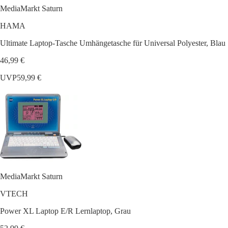
MediaMarkt Saturn
HAMA
Ultimate Laptop-Tasche Umhängetasche für Universal Polyester, Blau
46,99 €
UVP
59,99 €
MediaMarkt Saturn
VTECH
Power XL Laptop E/R Lernlaptop, Grau