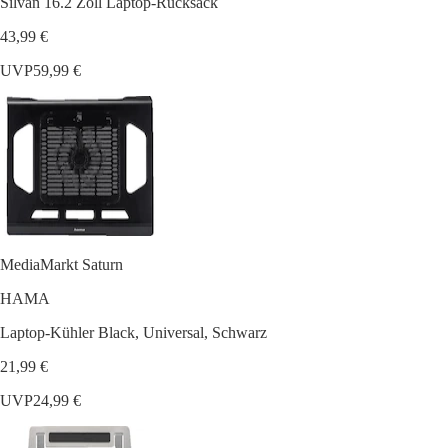
Silvan 16.2 Zoll Laptop-Rucksack
43,99 €
UVP
59,99 €
MediaMarkt Saturn
HAMA
Laptop-Kühler Black, Universal, Schwarz
21,99 €
UVP
24,99 €