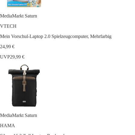
MediaMarkt Saturn
VTECH
Mein Vorschul-Laptop 2.0 Spielzeugcomputer, Mehrfarbig
24,99 €
UVP
29,99 €
MediaMarkt Saturn
HAMA