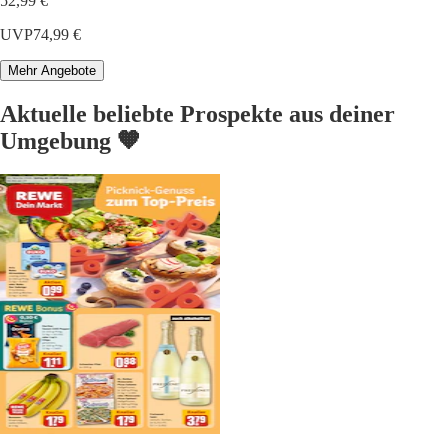
52,99 €
UVP
74,99 €
Mehr Angebote
Aktuelle beliebte Prospekte aus deiner
Umgebung 🧡