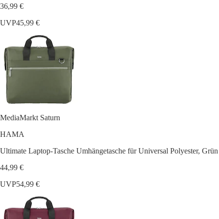
36,99 €
UVP
45,99 €
MediaMarkt Saturn
HAMA
Ultimate Laptop-Tasche Umhängetasche für Universal Polyester, Grün
44,99 €
UVP
54,99 €