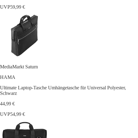
UVP
59,99 €
MediaMarkt Saturn
HAMA
Ultimate Laptop-Tasche Umhängetasche für Universal Polyester,
Schwarz
44,99 €
UVP
54,99 €