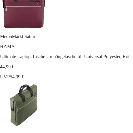
MediaMarkt Saturn
HAMA
Ultimate Laptop-Tasche Umhängetasche für Universal Polyester, Rot
44,99 €
UVP
54,99 €