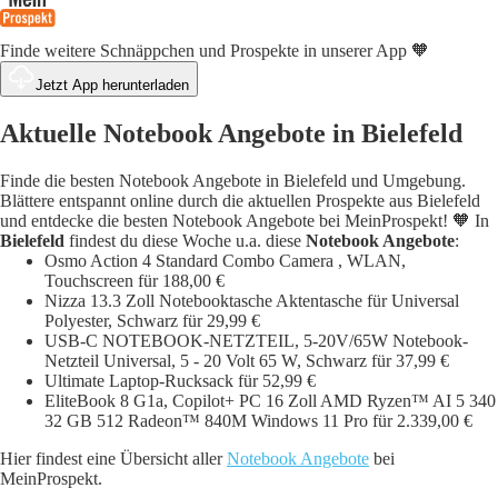
Finde weitere Schnäppchen und Prospekte in unserer App 🧡
Jetzt App herunterladen
Aktuelle Notebook Angebote in Bielefeld
Finde die besten Notebook Angebote in Bielefeld und Umgebung.
Blättere entspannt online durch die aktuellen Prospekte aus Bielefeld
und entdecke die besten Notebook Angebote bei MeinProspekt! 🧡 In
Bielefeld
findest du diese Woche u.a. diese
Notebook Angebote
:
Osmo Action 4 Standard Combo Camera , WLAN,
Touchscreen für 188,00 €
Nizza 13.3 Zoll Notebooktasche Aktentasche für Universal
Polyester, Schwarz für 29,99 €
USB-C NOTEBOOK-NETZTEIL, 5-20V/65W Notebook-
Netzteil Universal, 5 - 20 Volt 65 W, Schwarz für 37,99 €
Ultimate Laptop-Rucksack für 52,99 €
EliteBook 8 G1a, Copilot+ PC 16 Zoll AMD Ryzen™ AI 5 340
32 GB 512 Radeon™ 840M Windows 11 Pro für 2.339,00 €
Hier findest eine Übersicht aller
Notebook Angebote
bei
MeinProspekt.