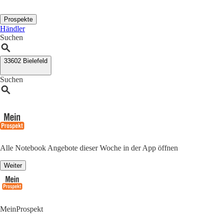
Prospekte
Händler
Suchen
33602 Bielefeld
Suchen
Alle Notebook Angebote dieser Woche in der App öffnen
Weiter
MeinProspekt