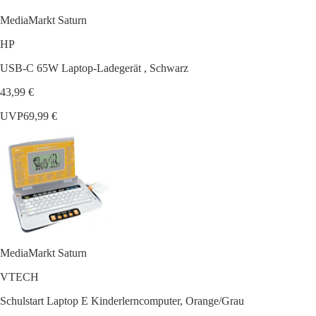
MediaMarkt Saturn
HP
USB-C 65W Laptop-Ladegerät , Schwarz
43,99 €
UVP
69,99 €
MediaMarkt Saturn
VTECH
Schulstart Laptop E Kinderlerncomputer, Orange/Grau