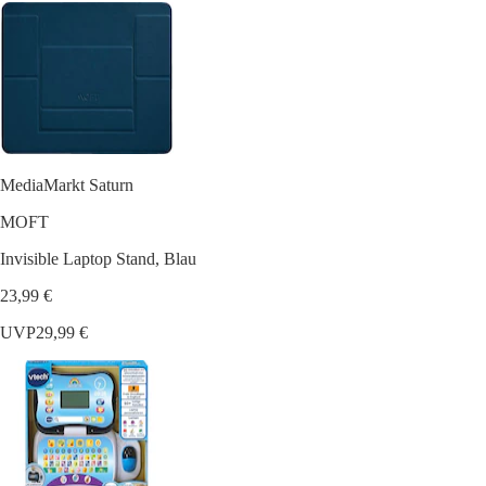
MediaMarkt Saturn
MOFT
Invisible Laptop Stand, Blau
23,99 €
UVP
29,99 €