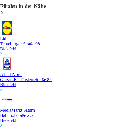
Filialen in der Nähe
Lidl
Teutoburger Straße 98
Bielefeld
ALDI Nord
Grosse-Kurfürsten-Straße 82
Bielefeld
MediaMarkt Saturn
Bahnhofstraße 27a
Bielefeld