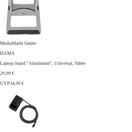
MediaMarkt Saturn
HAMA
Laptop-Stand "Aluminium", Universal, Silber
29,99 €
UVP
34,99 €