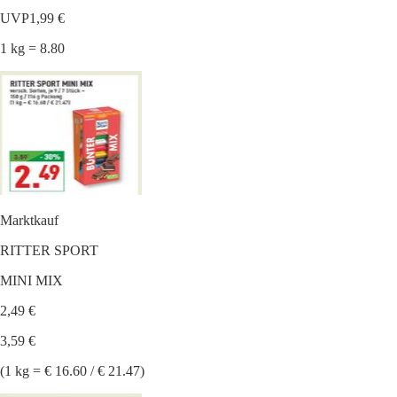
UVP
1,99 €
1 kg = 8.80
Marktkauf
RITTER SPORT
MINI MIX
2,49 €
3,59 €
(1 kg = € 16.60 / € 21.47)