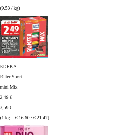
(9,53 / kg)
EDEKA
Ritter Sport
mini Mix
2,49 €
3,59 €
(1 kg = € 16.60 / € 21.47)