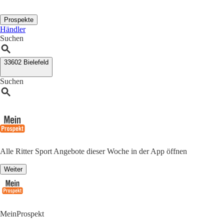
Prospekte
Händler
Suchen
33602 Bielefeld
Suchen
Alle Ritter Sport Angebote dieser Woche in der App öffnen
Weiter
MeinProspekt