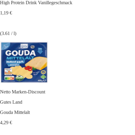
High Protein Drink Vanillegeschmack
1,19 €
(3.61 / l)
Netto Marken-Discount
Gutes Land
Gouda Mittelalt
4,29 €