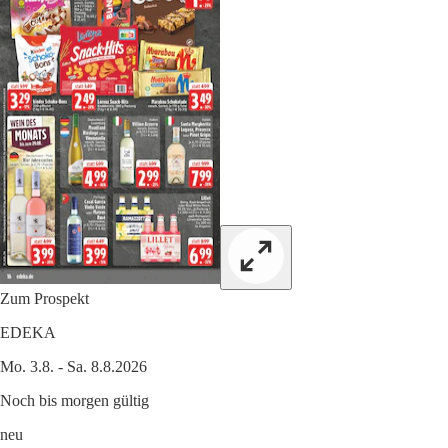
Zum Prospekt
EDEKA
Mo. 3.8. - Sa. 8.8.2026
Noch bis morgen gültig
neu