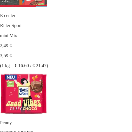
E center
Ritter Sport
mini Mix
2,49 €
3,59 €
(1 kg = € 16.60 / € 21.47)
Penny