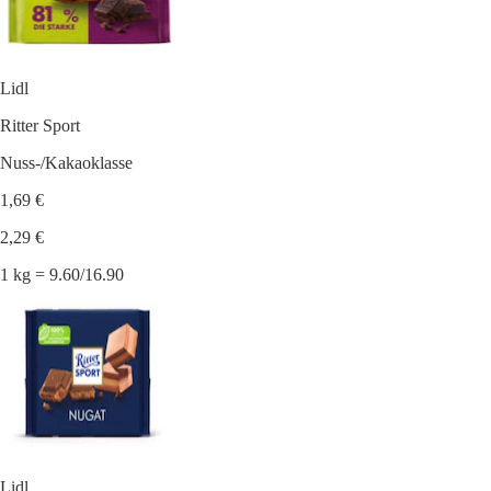
Lidl
Ritter Sport
Nuss-/Kakaoklasse
1,69 €
2,29 €
1 kg = 9.60/16.90
Lidl