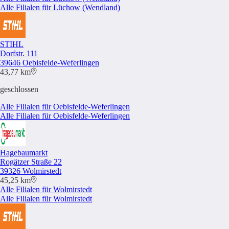
Alle Filialen für Lüchow (Wendland)
STIHL
Dorfstr. 111
39646 Oebisfelde-Weferlingen
43,77 km
geschlossen
Alle Filialen für Oebisfelde-Weferlingen
Alle Filialen für Oebisfelde-Weferlingen
Hagebaumarkt
Rogätzer Straße 22
39326 Wolmirstedt
45,25 km
Alle Filialen für Wolmirstedt
Alle Filialen für Wolmirstedt