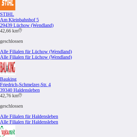
STIHL
Am Kleinbahnhof 5
29439 Lüchow (Wendland)
42,66 km
geschlossen
Alle Filialen für Lüchow (Wendland)
Alle Filialen für Lüchow (Wendland)
Bauking
Friedrich-Schmelzer-Str. 4
39340 Haldensleben
42,76 km
geschlossen
Alle Filialen für Haldensleben
Alle Filialen für Haldensleben