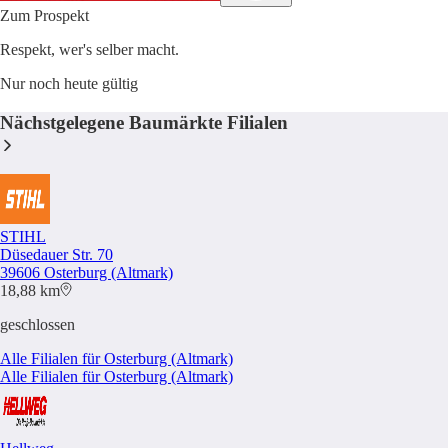
Zum Prospekt
Respekt, wer's selber macht.
Nur noch heute gültig
Nächstgelegene Baumärkte Filialen
STIHL
Düsedauer Str. 70
39606 Osterburg (Altmark)
18,88 km
geschlossen
Alle Filialen für Osterburg (Altmark)
Alle Filialen für Osterburg (Altmark)