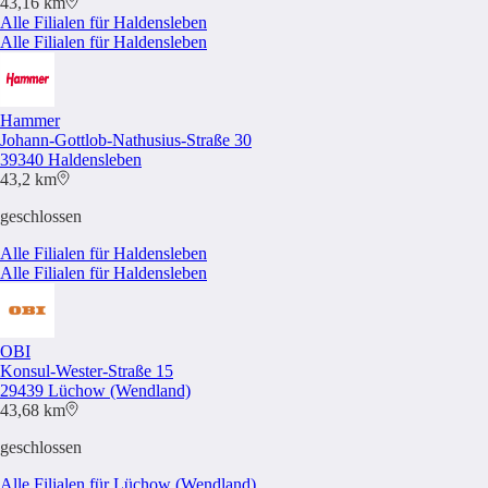
43,16 km
Alle Filialen für Haldensleben
Alle Filialen für Haldensleben
Hammer
Johann-Gottlob-Nathusius-Straße 30
39340 Haldensleben
43,2 km
geschlossen
Alle Filialen für Haldensleben
Alle Filialen für Haldensleben
OBI
Konsul-Wester-Straße 15
29439 Lüchow (Wendland)
43,68 km
geschlossen
Alle Filialen für Lüchow (Wendland)