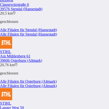
Hellweg
Clausewitzstraße 6
39576 Stendal (Hansestadt)
20,5 km
geschlossen
Alle Filialen für Stendal (Hansestadt)
Alle Filialen für Stendal (Hansestadt)
STIHL
Am Mühlenberg 61
39606 Osterburg (Altmark)
20,76 km
geschlossen
Alle Filialen für Osterburg (Altmark)
Alle Filialen für Osterburg (Altmark)
STIHL
Langer Weg 59