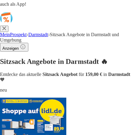
auch als App!
MeinProspekt
Darmstadt
Sitzsack Angebote in Darmstadt und
Umgebung
Anzeigen
Sitzsack Angebote in Darmstadt 🔥
Entdecke das aktuelle
Sitzsack Angebot
für
159,00 €
in
Darmstadt
🧡
neu