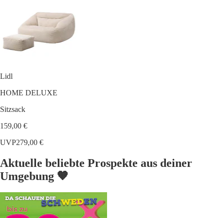
Lidl
HOME DELUXE
Sitzsack
159,00 €
UVP
279,00 €
Aktuelle beliebte Prospekte aus deiner
Umgebung 🧡