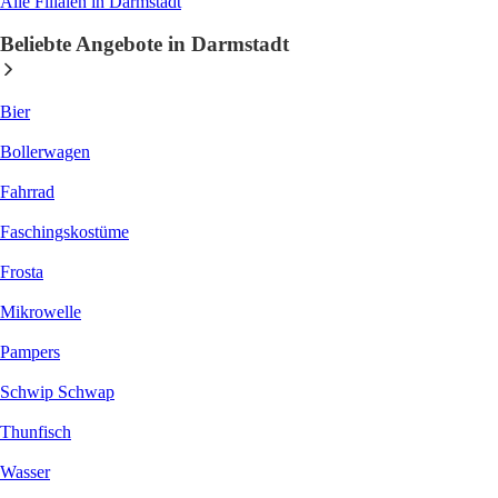
Alle Filialen in Darmstadt
Beliebte Angebote in Darmstadt
Bier
Bollerwagen
Fahrrad
Faschingskostüme
Frosta
Mikrowelle
Pampers
Schwip Schwap
Thunfisch
Wasser