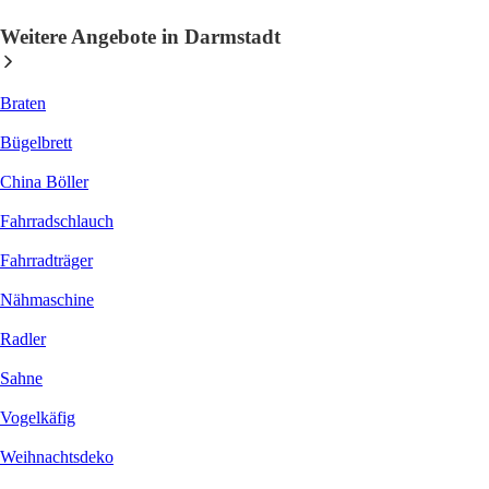
Weitere Angebote in Darmstadt
Braten
Bügelbrett
China Böller
Fahrradschlauch
Fahrradträger
Nähmaschine
Radler
Sahne
Vogelkäfig
Weihnachtsdeko