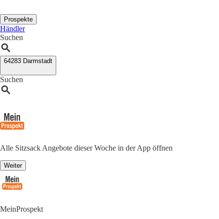
Prospekte
Händler
Suchen
64283 Darmstadt
Suchen
Alle Sitzsack Angebote dieser Woche in der App öffnen
Weiter
MeinProspekt