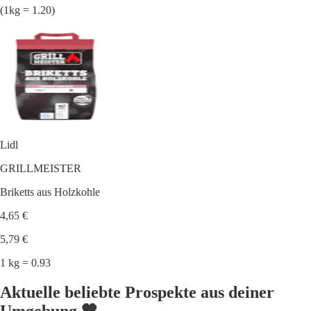
(1kg = 1.20)
Lidl
GRILLMEISTER
Briketts aus Holzkohle
4,65 €
5,79 €
1 kg = 0.93
Aktuelle beliebte Prospekte aus deiner
Umgebung 🧡