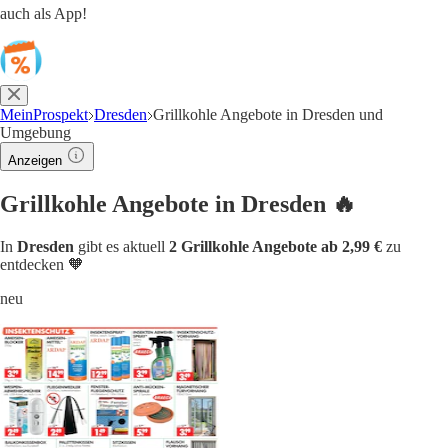
auch als App!
MeinProspekt
Dresden
Grillkohle Angebote in Dresden und
Umgebung
Anzeigen
Grillkohle Angebote in Dresden 🔥
In
Dresden
gibt es aktuell
2 Grillkohle Angebote ab 2,99 €
zu
entdecken 🧡
neu