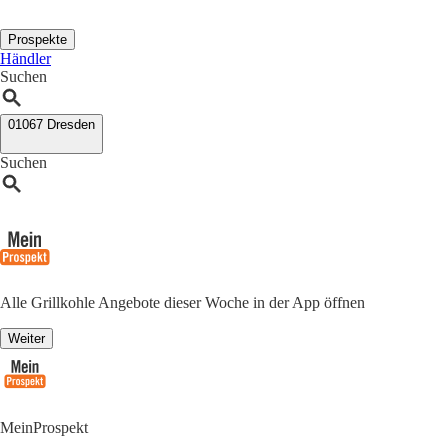
Prospekte
Händler
Suchen
01067 Dresden
Suchen
Alle Grillkohle Angebote dieser Woche in der App öffnen
Weiter
MeinProspekt