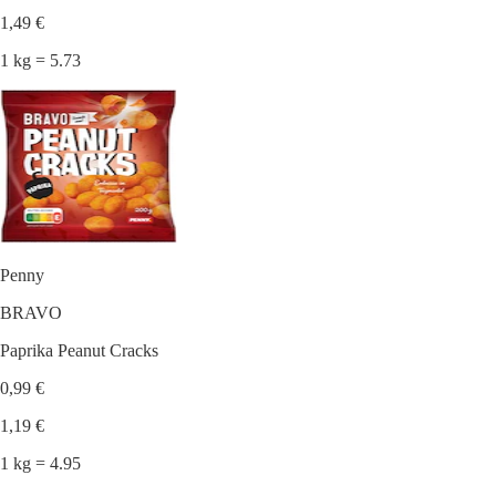
1,49 €
1 kg = 5.73
Penny
BRAVO
Paprika Peanut Cracks
0,99 €
1,19 €
1 kg = 4.95