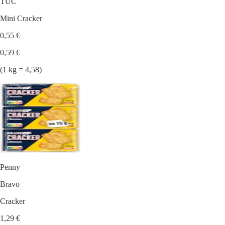
TUC
Mini Cracker
0,55 €
0,59 €
(1 kg = 4,58)
Penny
Bravo
Cracker
1,29 €