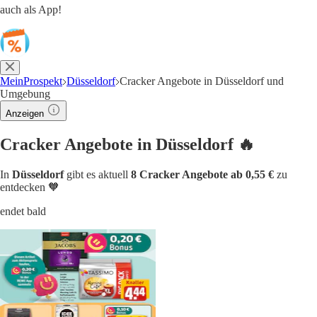
auch als App!
MeinProspekt
Düsseldorf
Cracker Angebote in Düsseldorf und
Umgebung
Anzeigen
Cracker Angebote in Düsseldorf 🔥
In
Düsseldorf
gibt es aktuell
8 Cracker Angebote ab 0,55 €
zu
entdecken 🧡
endet bald