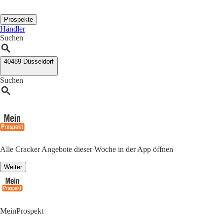
Prospekte
Händler
Suchen
40489 Düsseldorf
Suchen
Alle Cracker Angebote dieser Woche in der App öffnen
Weiter
MeinProspekt