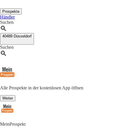
Prospekte
Händler
Suchen
40489 Düsseldorf
Suchen
Alle Prospekte in der kostenlosen App öffnen
Weiter
MeinProspekt