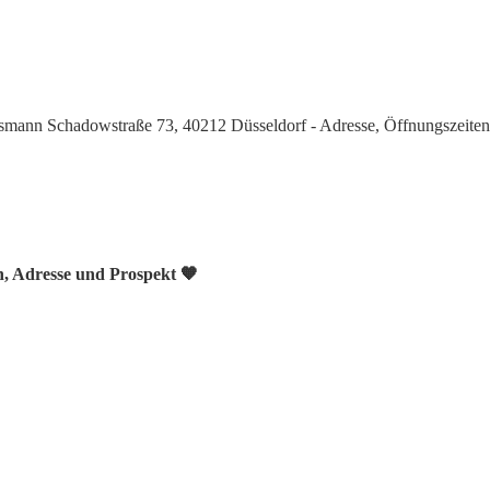
smann Schadowstraße 73, 40212 Düsseldorf - Adresse, Öffnungszeiten
n, Adresse und Prospekt 🧡