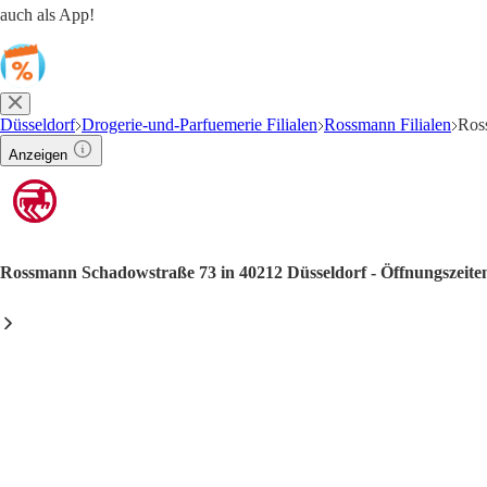
auch als App!
Düsseldorf
Drogerie-und-Parfuemerie Filialen
Rossmann Filialen
Ros
Anzeigen
Rossmann Schadowstraße 73 in 40212 Düsseldorf - Öffnungszeite