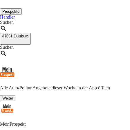
Prospekte
Händler
Suchen
47051 Duisburg
Suchen
Alle Auto-Politur Angebote dieser Woche in der App öffnen
Weiter
MeinProspekt