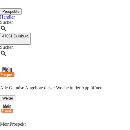
Prospekte
Händler
Suchen
47051 Duisburg
Suchen
Alle Gemüse Angebote dieser Woche in der App öffnen
Weiter
MeinProspekt