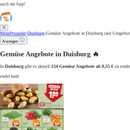
auch als App!
MeinProspekt
Duisburg
Gemüse Angebote in Duisburg und Umgebu
Anzeigen
Gemüse Angebote in Duisburg 🔥
In
Duisburg
gibt es aktuell
154 Gemüse Angebote ab 0,55 €
zu entd
endet bald