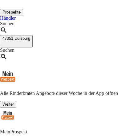
Prospekte
Händler
Suchen
47051 Duisburg
Suchen
Alle Rinderbraten Angebote dieser Woche in der App öffnen
Weiter
MeinProspekt