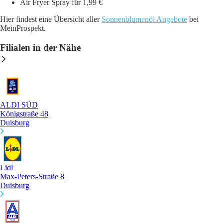
Air Fryer Spray für 1,99 €
Hier findest eine Übersicht aller
Sonnenblumenöl Angebote
bei
MeinProspekt.
Filialen in der Nähe
ALDI SÜD
Königstraße 48
Duisburg
Lidl
Max-Peters-Straße 8
Duisburg