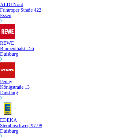
ALDI Nord
Frintroper Straße 422
Essen
REWE
Blumenthalstr. 56
Duisburg
Penny
Königstraße 13
Duisburg
EDEKA
Sternbuschweg 97-98
Duisburg