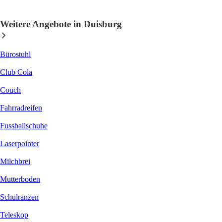
Weitere Angebote in Duisburg
Bürostuhl
Club Cola
Couch
Fahrradreifen
Fussballschuhe
Laserpointer
Milchbrei
Mutterboden
Schulranzen
Teleskop