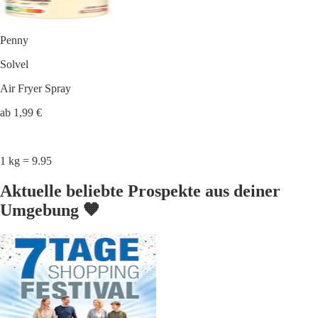
Penny
Solvel
Air Fryer Spray
ab 1,99 €
1 kg = 9.95
Aktuelle beliebte Prospekte aus deiner
Umgebung 🧡