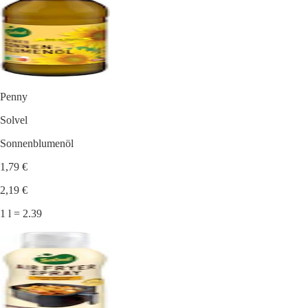
Penny
Solvel
Sonnenblumenöl
1,79 €
2,19 €
1 l = 2.39