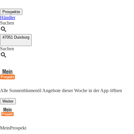
Prospekte
Händler
Suchen
47051 Duisburg
Suchen
Alle Sonnenblumenöl Angebote dieser Woche in der App öffnen
Weiter
MeinProspekt