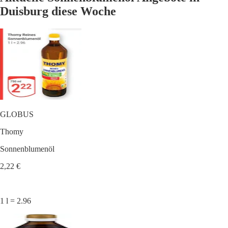
Duisburg diese Woche
GLOBUS
Thomy
Sonnenblumenöl
2,22 €
1 l = 2.96