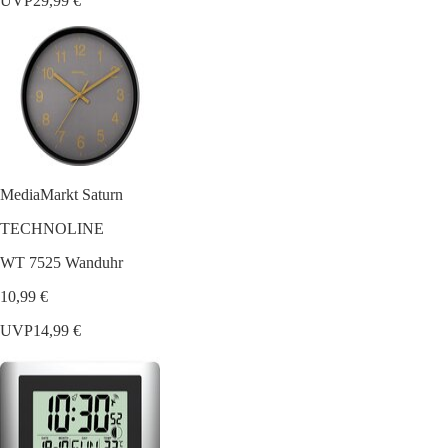
UVP
29,99 €
MediaMarkt Saturn
TECHNOLINE
WT 7525 Wanduhr
10,99 €
UVP
14,99 €