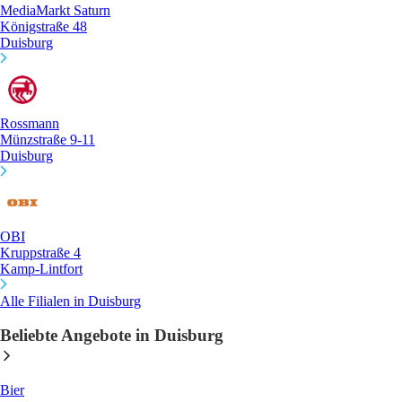
MediaMarkt Saturn
Königstraße 48
Duisburg
Rossmann
Münzstraße 9-11
Duisburg
OBI
Kruppstraße 4
Kamp-Lintfort
Alle Filialen in Duisburg
Beliebte Angebote in Duisburg
Bier