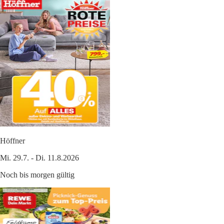
Höffner
Mi. 29.7. - Di. 11.8.2026
Noch bis morgen gültig