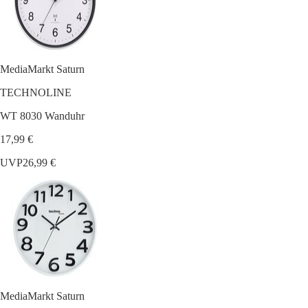
MediaMarkt Saturn
TECHNOLINE
WT 8030 Wanduhr
17,99 €
UVP
26,99 €
MediaMarkt Saturn