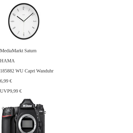
MediaMarkt Saturn
HAMA
185882 WU Capri Wanduhr
6,99 €
UVP
9,99 €