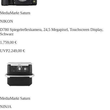
MediaMarkt Saturn
NIKON
D780 Spiegelreflexkamera, 24,5 Megapixel, Touchscreen Display,
Schwarz
1.759,00 €
UVP
2.249,00 €
MediaMarkt Saturn
NINJA