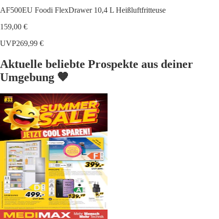
AF500EU Foodi FlexDrawer 10,4 L Heißluftfritteuse
159,00 €
UVP
269,99 €
Aktuelle beliebte Prospekte aus deiner
Umgebung 🧡