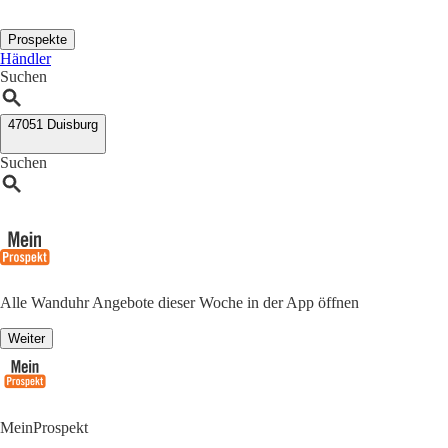
Prospekte
Händler
Suchen
47051 Duisburg
Suchen
Alle Wanduhr Angebote dieser Woche in der App öffnen
Weiter
MeinProspekt