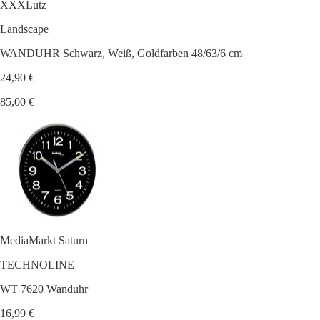
XXXLutz
Landscape
WANDUHR Schwarz, Weiß, Goldfarben 48/63/6 cm
24,90 €
85,00 €
MediaMarkt Saturn
TECHNOLINE
WT 7620 Wanduhr
16,99 €