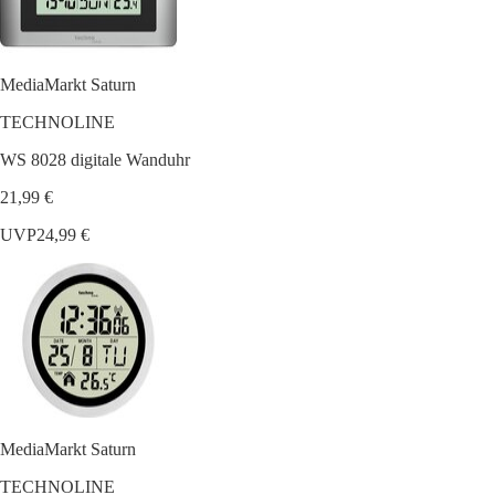
MediaMarkt Saturn
TECHNOLINE
WS 8028 digitale Wanduhr
21,99 €
UVP
24,99 €
MediaMarkt Saturn
TECHNOLINE