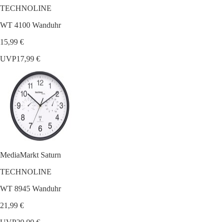
TECHNOLINE
WT 4100 Wanduhr
15,99 €
UVP
17,99 €
MediaMarkt Saturn
TECHNOLINE
WT 8945 Wanduhr
21,99 €