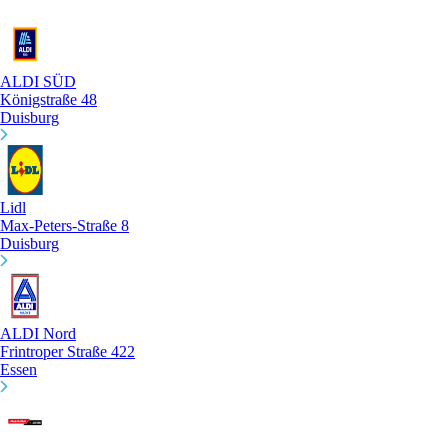
ALDI SÜD
Königstraße 48
Duisburg
Lidl
Max-Peters-Straße 8
Duisburg
ALDI Nord
Frintroper Straße 422
Essen