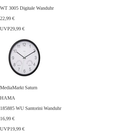
WT 3005 Digitale Wanduhr
22,99 €
UVP
29,99 €
MediaMarkt Saturn
HAMA
185885 WU Santorini Wanduhr
16,99 €
UVP
19,99 €