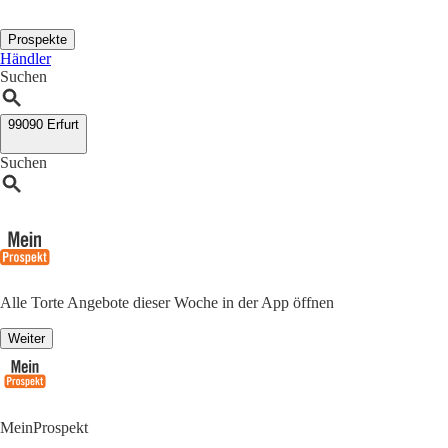
Prospekte
Händler
Suchen
99090 Erfurt
Suchen
Alle Torte Angebote dieser Woche in der App öffnen
Weiter
MeinProspekt