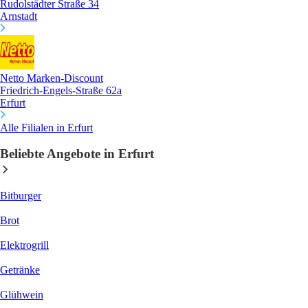
Rudolstädter Straße 34
Arnstadt
Netto Marken-Discount
Friedrich-Engels-Straße 62a
Erfurt
Alle Filialen in Erfurt
Beliebte Angebote in Erfurt
Bitburger
Brot
Elektrogrill
Getränke
Glühwein