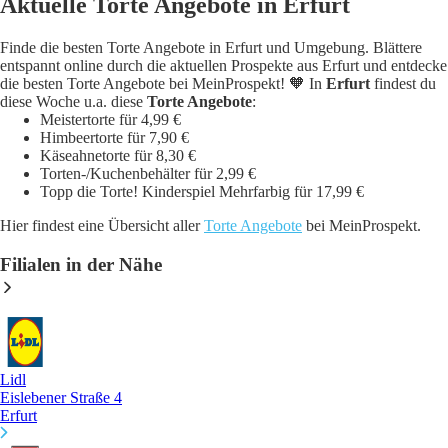
Aktuelle Torte Angebote in Erfurt
Finde die besten Torte Angebote in Erfurt und Umgebung. Blättere
entspannt online durch die aktuellen Prospekte aus Erfurt und entdecke
die besten Torte Angebote bei MeinProspekt! 🧡 In
Erfurt
findest du
diese Woche u.a. diese
Torte Angebote
:
Meistertorte für 4,99 €
Himbeertorte für 7,90 €
Käseahnetorte für 8,30 €
Torten-/Kuchenbehälter für 2,99 €
Topp die Torte! Kinderspiel Mehrfarbig für 17,99 €
Hier findest eine Übersicht aller
Torte Angebote
bei MeinProspekt.
Filialen in der Nähe
Lidl
Eislebener Straße 4
Erfurt