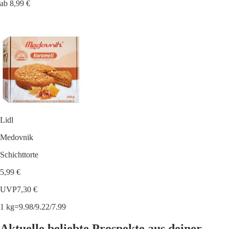
ab 8,99 €
Lidl
Medovnik
Schichttorte
5,99 €
UVP
7,30 €
1 kg=9.98/9.22/7.99
Aktuelle beliebte Prospekte aus deiner