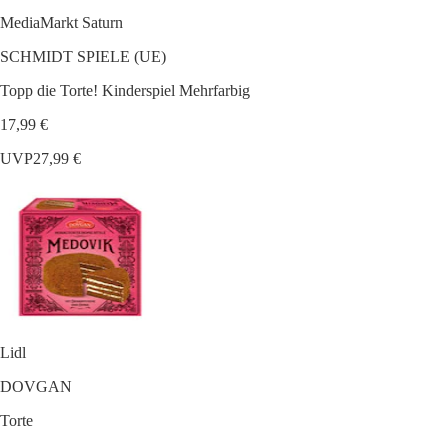
MediaMarkt Saturn
SCHMIDT SPIELE (UE)
Topp die Torte! Kinderspiel Mehrfarbig
17,99 €
UVP
27,99 €
Lidl
DOVGAN
Torte