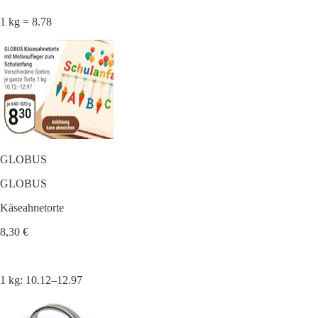
1 kg = 8.78
GLOBUS
GLOBUS
Käseahnetorte
8,30 €
1 kg: 10.12–12.97