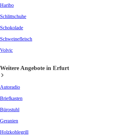
Haribo
Schlittschuhe
Schokolade
Schweinefleisch
Volvic
Weitere Angebote in Erfurt
Autoradio
Briefkasten
Bürostuhl
Geranien
Holzkohlegrill