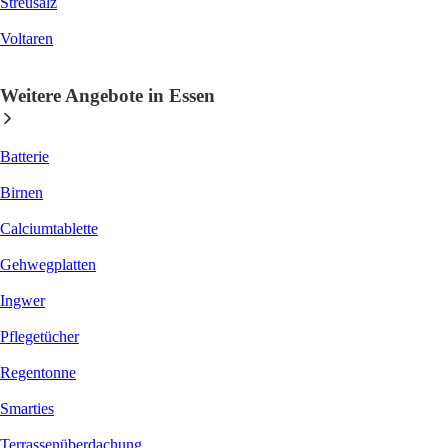
Streusalz
Voltaren
Weitere Angebote in Essen
Batterie
Birnen
Calciumtablette
Gehwegplatten
Ingwer
Pflegetücher
Regentonne
Smarties
Terrassenüberdachung