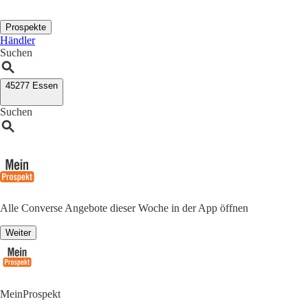
Prospekte
Händler
Suchen
45277 Essen
Suchen
Alle Converse Angebote dieser Woche in der App öffnen
Weiter
MeinProspekt