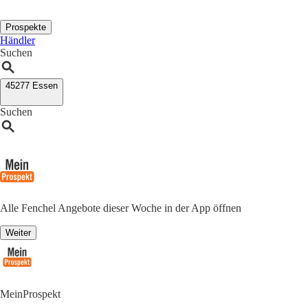
Prospekte
Händler
Suchen
45277 Essen
Suchen
Alle Fenchel Angebote dieser Woche in der App öffnen
Weiter
MeinProspekt