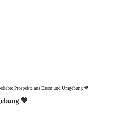
e beliebte Prospekte aus Essen und Umgebung 🧡
gebung 🧡